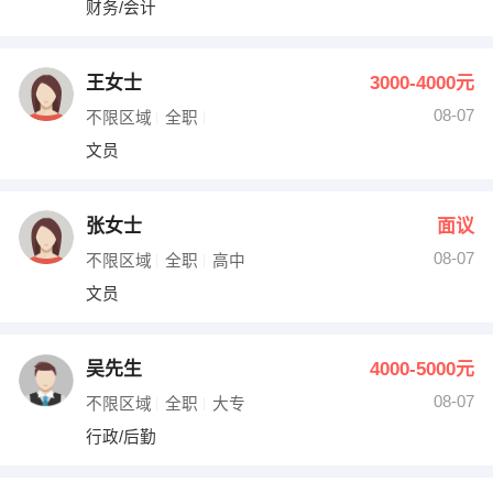
财务/会计
出纳
保险
编辑
法律
王女士
3000-4000元
08-07
不限区域
全职
保洁
贸易采购
文员
跟单
理财顾问
张女士
面议
其他职位
08-07
不限区域
全职
高中
文员
吴先生
4000-5000元
08-07
不限区域
全职
大专
行政/后勤