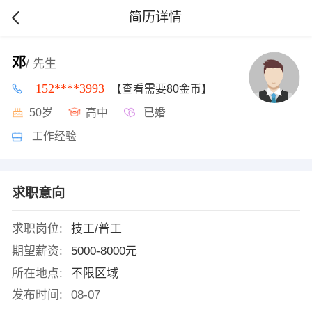
简历详情
邓
/ 先生
152****3993
【查看需要80金币】
50岁
高中
已婚
工作经验
求职意向
求职岗位:
技工/普工
期望薪资:
5000-8000元
所在地点:
不限区域
发布时间:
08-07