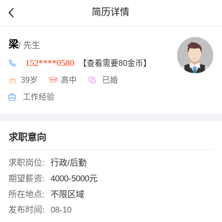
简历详情
梁
/ 先生
152****0580
【查看需要80金币】
39岁
高中
已婚
工作经验
求职意向
求职岗位:
行政/后勤
期望薪资:
4000-5000元
所在地点:
不限区域
发布时间:
08-10