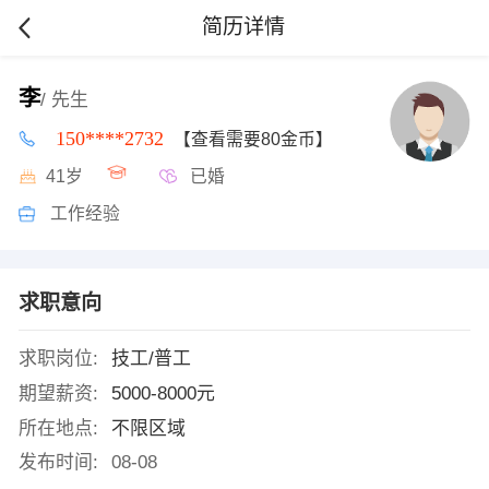
简历详情
李
/ 先生
150****2732
【查看需要80金币】
41岁
已婚
工作经验
求职意向
求职岗位:
技工/普工
期望薪资:
5000-8000元
所在地点:
不限区域
发布时间:
08-08