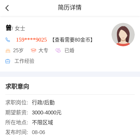
简历详情
曾
/ 女士
159****9025
【查看需要80金币】
25岁
大专
已婚
工作经验
求职意向
求职岗位:
行政/后勤
期望薪资:
3000-4000元
所在地点:
不限区域
发布时间:
08-06