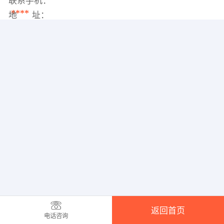
联系手机：
****
地 址：
返回首页
电话咨询